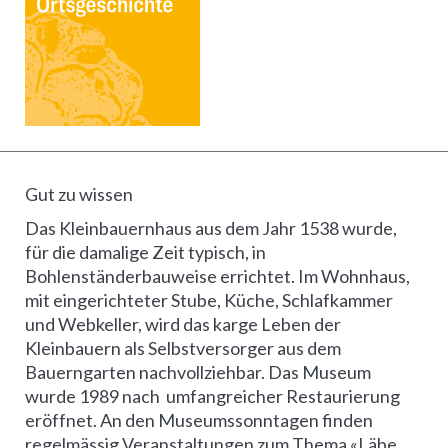
Gut zu wissen
Das Kleinbauernhaus aus dem Jahr 1538 wurde,
für die damalige Zeit typisch, in
Bohlenständerbauweise errichtet. Im Wohnhaus,
mit eingerichteter Stube, Küche, Schlafkammer
und Webkeller, wird das karge Leben der
Kleinbauern als Selbstversorger aus dem
Bauerngarten nachvollziehbar. Das Museum
wurde 1989 nach umfangreicher Restaurierung
eröffnet. An den Museumssonntagen finden
regelmässig Veranstaltungen zum Thema «Läbe,