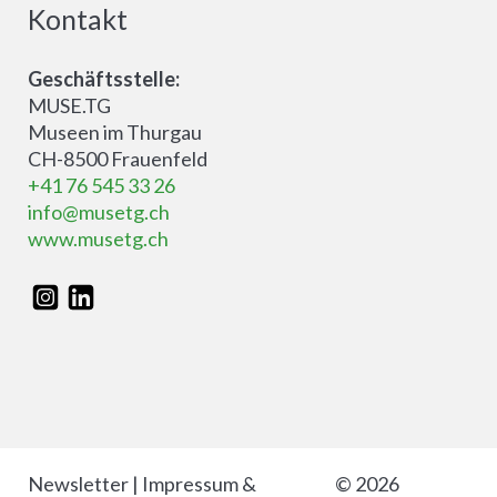
Kontakt
Geschäftsstelle:
MUSE.TG
Museen im Thurgau
CH-8500 Frauenfeld
+41 76 545 33 26
info@musetg.ch
www.musetg.ch
Newsletter
|
Impressum &
© 2026