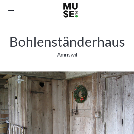
menu
Bohlenständerhaus
Amriswil