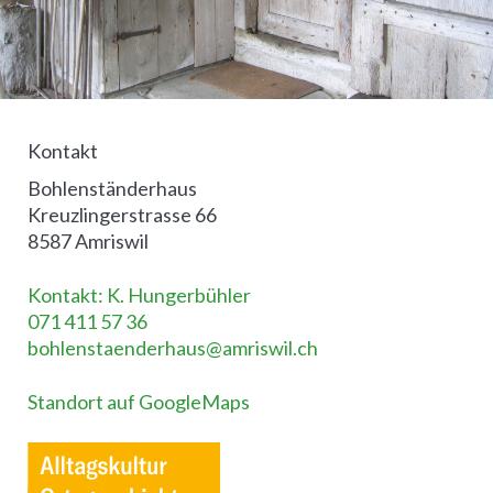
Kontakt
Bohlenständerhaus
Kreuzlingerstrasse 66
8587 Amriswil
Kontakt: K. Hungerbühler
071 411 57 36
bohlenstaenderhaus@amriswil.ch
Standort auf GoogleMaps