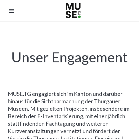
menu
Unser Engagement
MUSE.TG engagiert sich im Kanton und darüber
hinaus für die Sichtbarmachung der Thurgauer
Museen. Mit gezielten Projekten, insbesondere im
Bereich der E-Inventarisierung, mit einer jährlich
stattfindenden Fachtagung und weiteren
Kurzveranstaltungen vernetzt und fördert der
Verein die Thurgauer Institutionen. Der viermal