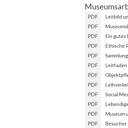
Museumsarbe
PDF
Leitbild 
PDF
Museumsko
PDF
Ein gute
PDF
Ethische 
PDF
Sammlung
PDF
Leitfaden
PDF
Objektpfl
PDF
Leihverke
PDF
Social Me
PDF
Lebendige
PDF
Museum un
PDF
Besucher