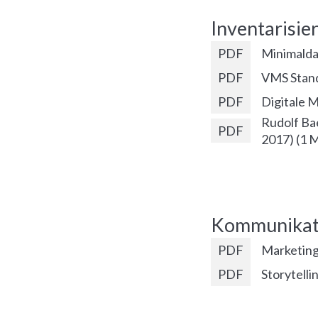
Inventarisie
PDF
Minimalda
PDF
VMS Stand
PDF
Digitale 
Rudolf Ba
PDF
2017)
(
1 
Kommunikati
PDF
Marketing
PDF
Storytelli