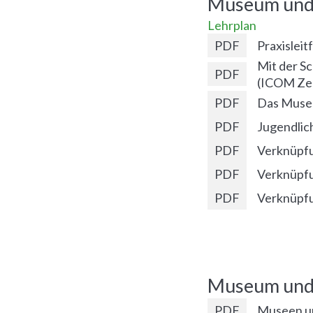
Museum und
Lehrplan
PDF
Praxislei
Mit der S
PDF
(ICOM Zer
PDF
Das Museu
PDF
Jugendlic
PDF
Verknüpfu
PDF
Verknüpfu
PDF
Verknüpfu
Museum und
PDF
Museen u