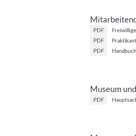
Mitarbeitend
PDF
Freiwillig
PDF
Praktikan
PDF
Handbuch 
Museum und
PDF
Hauptsach