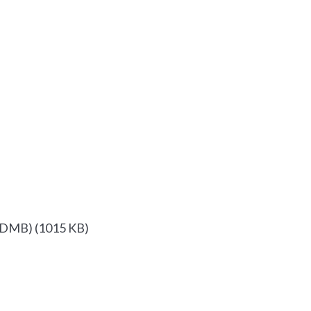
 (DMB)
(
1015 KB
)