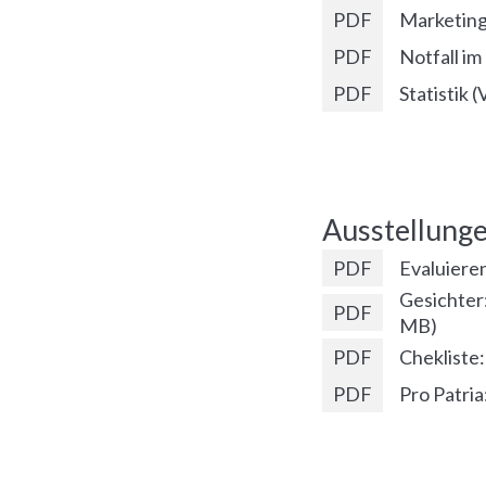
PDF
Marketing
PDF
Notfall i
PDF
Statistik 
Ausstellunge
PDF
Evaluieren
Gesichter:
PDF
MB
)
PDF
Chekliste:
PDF
Pro Patri