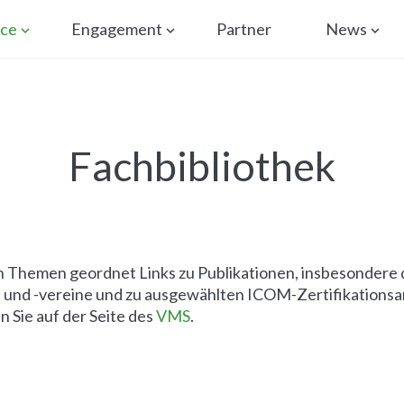
ice
Engagement
Partner
News
Fachbibliothek
ch Themen geordnet Links zu Publikationen, insbesondere
nd -vereine und zu ausgewählten ICOM-Zertifikationsa
n Sie auf der Seite des
VMS
.