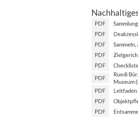
Nachhaltige
PDF
Sammlung
PDF
Deakzessi
PDF
Sammeln, 
PDF
Zielgeric
PDF
Checklist
Ruedi Bür
PDF
Museum (I
PDF
Leitfaden
PDF
Objektpfl
PDF
Entsammel