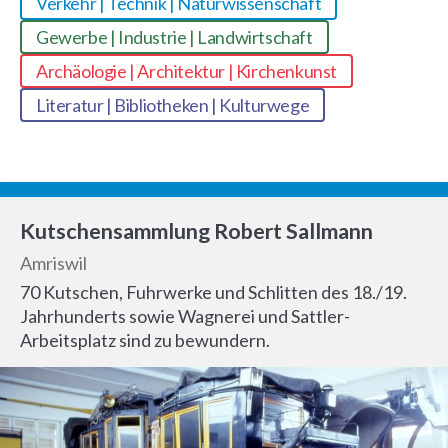
Verkehr | Technik | Naturwissenschaft
Gewerbe | Industrie | Landwirtschaft
Archäologie | Architektur | Kirchenkunst
Literatur | Bibliotheken | Kulturwege
Kutschensammlung Robert Sallmann
Amriswil
70 Kutschen, Fuhrwerke und Schlitten des 18./19.
Jahrhunderts sowie Wagnerei und Sattler-
Arbeitsplatz sind zu bewundern.