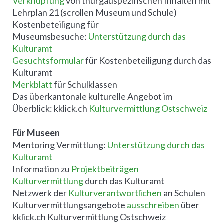
Verknüpfung
von thurgauspezifischen Inhalten mit
Lehrplan 21 (scrollen Museum und Schule)
Kostenbeteiligung für
Museumsbesuche:
Unterstützung durch das
Kulturamt
Gesuchtsformular
für Kostenbeteiligung durch das
Kulturamt
Merkblatt
für Schulklassen
Das überkantonale kulturelle Angebot im
Überblick: kklick.ch
Kulturvermittlung Ostschweiz
Für Museen
Mentoring Vermittlung:
Unterstützung durch das
Kulturamt
Information zu
Projektbeiträgen
Kulturvermittlung
durch das Kulturamt
Netzwerk der
Kulturverantwortlichen
an Schulen
Kulturvermittlungsangebote
ausschreiben
über
kklick.ch Kulturvermittlung Ostschweiz