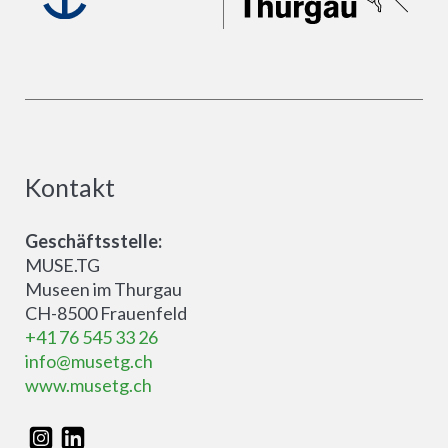
Kontakt
Geschäftsstelle:
MUSE.TG
Museen im Thurgau
CH-8500 Frauenfeld
+41 76 545 33 26
info@musetg.ch
www.musetg.ch