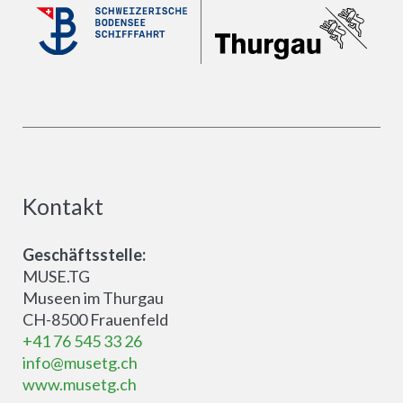
Kontakt
Geschäftsstelle:
MUSE.TG
Museen im Thurgau
CH-8500 Frauenfeld
+41 76 545 33 26
info@musetg.ch
www.musetg.ch