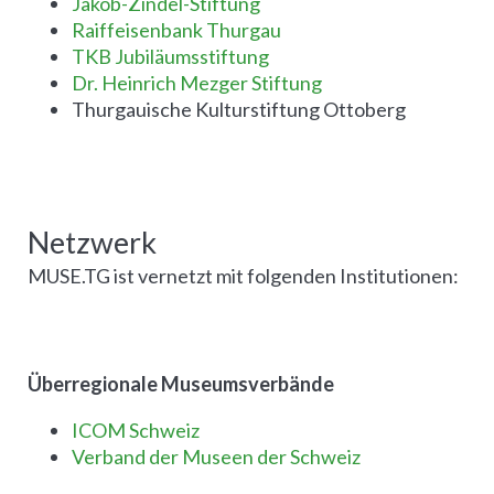
Jakob-Zindel-Stiftung
Raiffeisenbank Thurgau
TKB Jubiläumsstiftung
Dr. Heinrich Mezger Stiftung
Thurgauische Kulturstiftung Ottoberg
Netzwerk
MUSE.TG ist vernetzt mit folgenden Institutionen:
Überregionale Museumsverbände
ICOM Schweiz
Verband der Museen der Schweiz