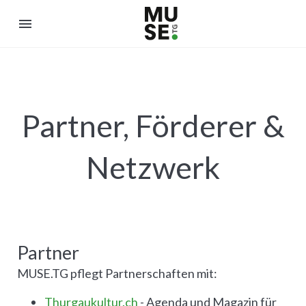
menu
Partner, Förderer &
Netzwerk
Partner
MUSE.TG pflegt Partnerschaften mit:
Thurgaukultur.ch
- Agenda und Magazin für