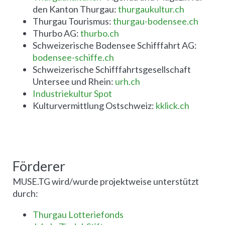
den Kanton Thurgau:
thurgaukultur.ch
Thurgau Tourismus:
thurgau-bodensee.ch
Thurbo AG:
thurbo.ch
Schweizerische Bodensee Schifffahrt AG:
bodensee-schiffe.ch
Schweizerische Schifffahrtsgesellschaft
Untersee und Rhein:
urh.ch
Industriekultur Spot
Kulturvermittlung Ostschweiz:
kklick.ch
Förderer
MUSE.TG wird/wurde projektweise unterstützt
durch:
Thurgau Lotteriefonds