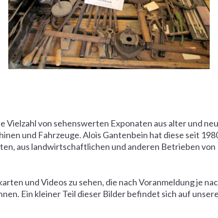
 Vielzahl von sehenswerten Exponaten aus alter und ne
inen und Fahrzeuge. Alois Gantenbein hat diese seit 198
en, aus landwirtschaftlichen und anderen Betrieben von
karten und Videos zu sehen, die nach Voranmeldung je na
. Ein kleiner Teil dieser Bilder befindet sich auf unser