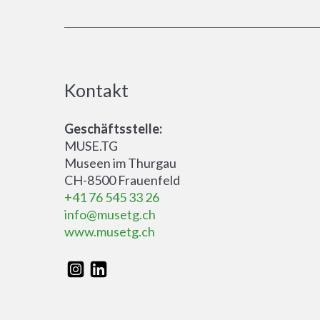
Kontakt
Geschäftsstelle:
MUSE.TG
Museen im Thurgau
CH-8500 Frauenfeld
+41 76 545 33 26
info@musetg.ch
www.musetg.ch