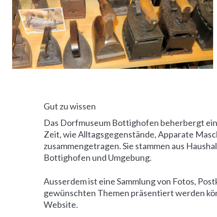
Gut zu wissen
Das Dorfmuseum Bottighofen beherbergt eine
Zeit, wie Alltagsgegenstände, Apparate Masch
zusammengetragen. Sie stammen aus Haushalt
Bottighofen und Umgebung.
Ausserdem ist eine Sammlung von Fotos, Post
gewünschten Themen präsentiert werden können
Website.