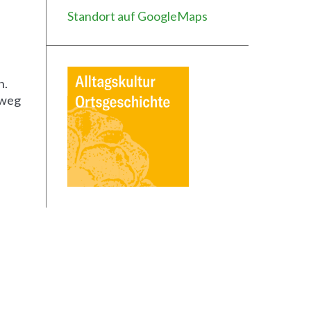
Standort auf GoogleMaps
n.
sweg