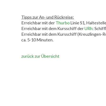
Tipps zur An- und Rückreise:
Erreichbar mit der
Thurbo
Linie S1, Haltestel
Erreichbar mit dem Kursschiff der
URh
: Schif
Erreichbar mit dem Kursschiff (Kreuzlingen-
ca. 5-10 Minuten.
zurück zur Übersicht