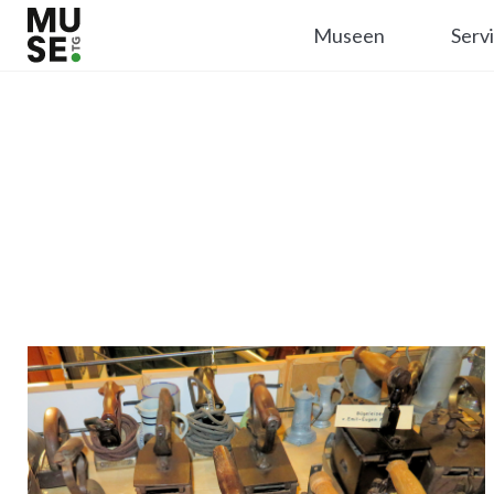
Museen
Serv