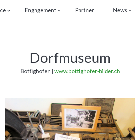
ice
Engagement
Partner
News
Dorfmuseum
Bottighofen |
www.bottighofer-bilder.ch