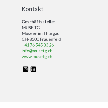
Kontakt
Geschäftsstelle:
MUSE.TG
Museen im Thurgau
CH-8500 Frauenfeld
+41 76 545 33 26
info@musetg.ch
www.musetg.ch