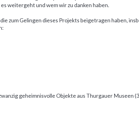
wie es weitergeht und wem wir zu danken haben.
, die zum Gelingen dieses Projekts beigetragen haben, in
n:
zwanzig geheimnisvolle Objekte aus Thurgauer Museen
(