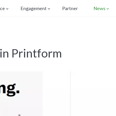
ice
Engagement
Partner
News
in Printform