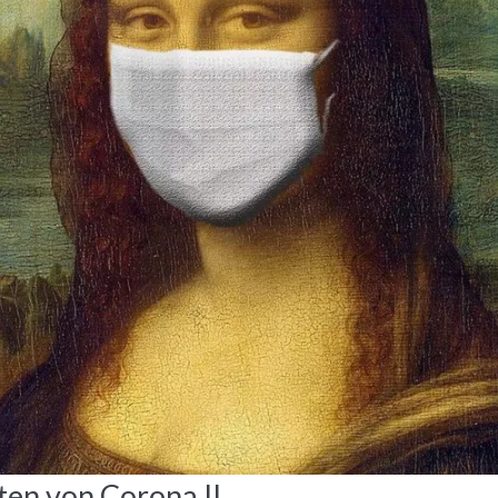
en von Corona II