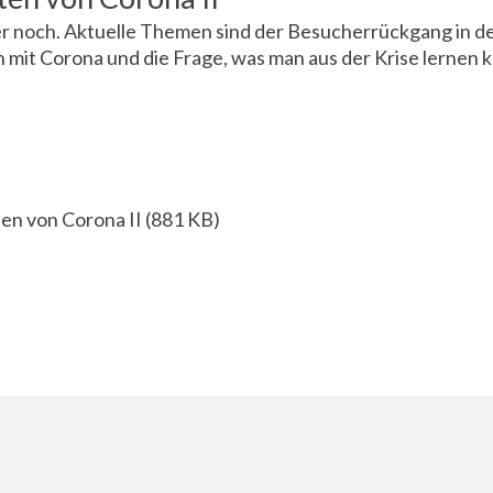
r noch. Aktuelle Themen sind der Besucherrückgang in d
 mit Corona und die Frage, was man aus der Krise lernen k
en von Corona II
(
881 KB
)