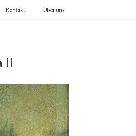
Kontakt
Über uns
 II