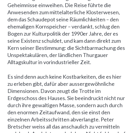
Geheimnisse einweihen. Die Reise führte die
Anwesenden zum mittelalterliche Klosterwesen,
dem das Schaudepot seine Räumlichkeiten – den
ehemaligen Kornspeicher – verdankt, schlug den
Bogen zur Kulturpolitik der 1990er Jahre, der es
seine Existenz schuldet, und kam dann direkt zum
Kern seiner Bestimmung: die Sichtbarmachung des
Unspektakulären, der ländlichen Thurgauer
Alltagskultur in vorindustrieller Zeit.
Es sind denn auch keine Kostbarkeiten, die es hier
zu erleben gibt, dafür aber aussergewöhnliche
Dimensionen. Davon zeugt die Trotte im
Erdgeschoss des Hauses. Sie beeindruckt nicht nur
durch ihre gewaltigen Masse, sondern auch durch
den enormen Zeitaufwand, den sie einst den
einzelnen Arbeitsschritten abverlangte. Peter
Bretscher weiss all das anschaulich zu vermitteln