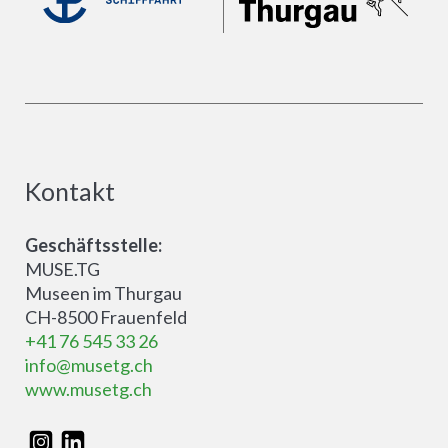
Kontakt
Geschäftsstelle:
MUSE.TG
Museen im Thurgau
CH-8500 Frauenfeld
+41 76 545 33 26
info@musetg.ch
www.musetg.ch