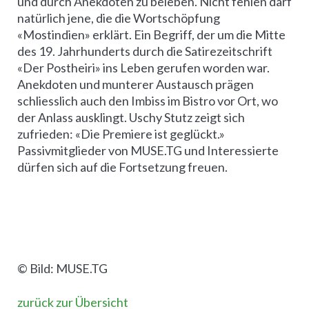
und durch Anekdoten zu beleben. Nicht fehlen darf
natürlich jene, die die Wortschöpfung
«Mostindien» erklärt. Ein Begriff, der um die Mitte
des 19. Jahrhunderts durch die Satirezeitschrift
«Der Postheiri» ins Leben gerufen worden war.
Anekdoten und munterer Austausch prägen
schliesslich auch den Imbiss im Bistro vor Ort, wo
der Anlass ausklingt. Uschy Stutz zeigt sich
zufrieden: «Die Premiere ist geglückt.»
Passivmitglieder von MUSE.TG und Interessierte
dürfen sich auf die Fortsetzung freuen.
© Bild: MUSE.TG
zurück zur Übersicht