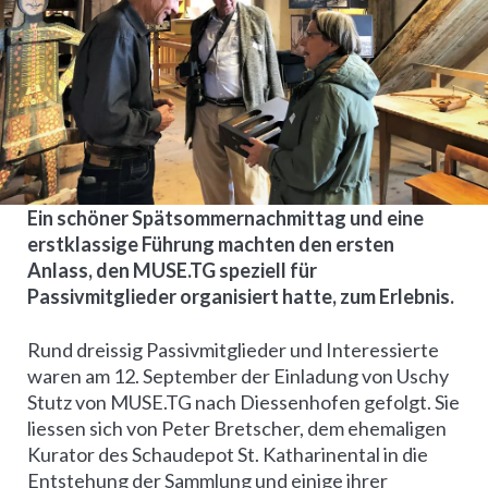
Ein schöner Spätsommernachmittag und eine
erstklassige Führung machten den ersten
Anlass, den MUSE.TG speziell für
Passivmitglieder organisiert hatte, zum Erlebnis.
Rund dreissig Passivmitglieder und Interessierte
waren am 12. September der Einladung von Uschy
Stutz von MUSE.TG nach Diessenhofen gefolgt. Sie
liessen sich von Peter Bretscher, dem ehemaligen
Kurator des Schaudepot St. Katharinental in die
Entstehung der Sammlung und einige ihrer