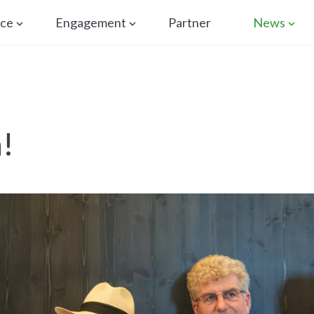
ice
Engagement
Partner
News
!