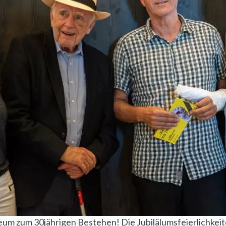
um zum 30jährigen Bestehen! Die Jubilälumsfeierlichkei