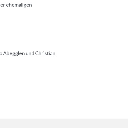
er ehemaligen
o Abegglen und Christian