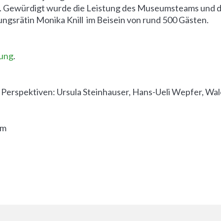
 Gewürdigt wurde die Leistung des Museumsteams und d
ngsrätin Monika Knill im Beisein von rund 500 Gästen.
tung
.
 Perspektiven: Ursula Steinhauser, Hans-Ueli Wepfer, Wal
um