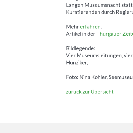
Langen Museumsnacht statt.
Kuratierenden durch Regieru
Mehr
erfahren
.
Artikel in der
Thurgauer Zei
Bildlegende:
Vier Museumsleitungen, vier
Hunziker,
Foto: Nina Kohler, Seemuse
zurück zur Übersicht