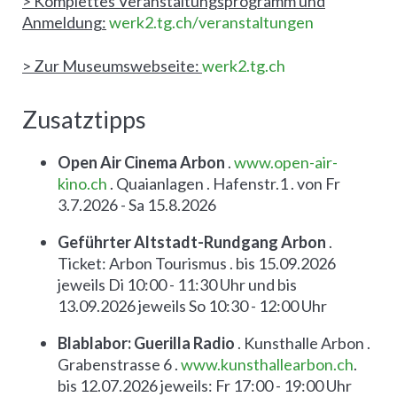
> Komplettes Veranstaltungsprogramm und
Anmeldung:
werk2.tg.ch/veranstaltungen
> Zur Museumswebseite:
werk2.tg.ch
Zusatztipps
Open Air Cinema Arbon
.
www.open-air-
kino.ch
. Quaianlagen . Hafenstr.1 . von Fr
3.7.2026 - Sa 15.8.2026
Geführter Altstadt-Rundgang Arbon
.
Ticket: Arbon Tourismus . bis 15.09.2026
jeweils Di 10:00 - 11:30 Uhr und bis
13.09.2026 jeweils So 10:30 - 12:00 Uhr
Blablabor: Guerilla Radio
. Kunsthalle Arbon .
Grabenstrasse 6 .
www.kunsthallearbon.ch
.
bis 12.07.2026 jeweils: Fr 17:00 - 19:00 Uhr