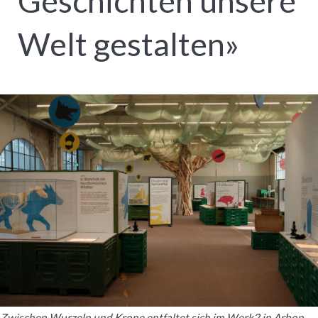
Geschichten unsere
Welt gestalten»
Zwischen Wurzeln und Krone entfaltet sich im Werk2 in Arbon