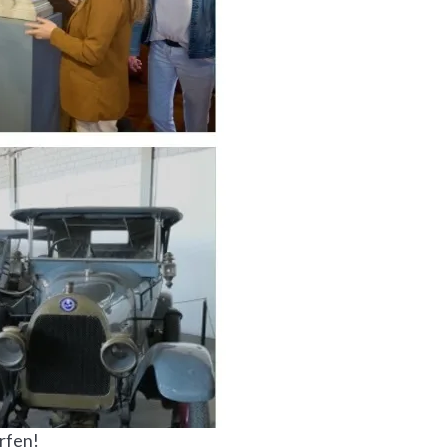
ürfen!