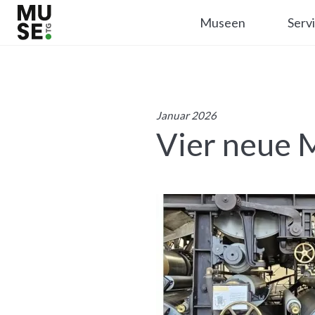
Museen
Serv
Januar 2026
Vier neue 