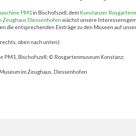
rmaschine PM1
in Bischofszell, dem
Konstanzer Rosgarte
 Zeughaus Diessenhofen
wächst unsere Interessensgem
nden die entsprechenden Einträge zu den Museen auf unse
 rechts, oben nach unten):
ne PM1, Bischofszell; © Rosgartenmuseum Konstanz;
© Museum im Zeughaus, Diessenhofen