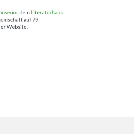
nmuseum
, dem
Literaturhaus
einschaft auf 79
rer Website.