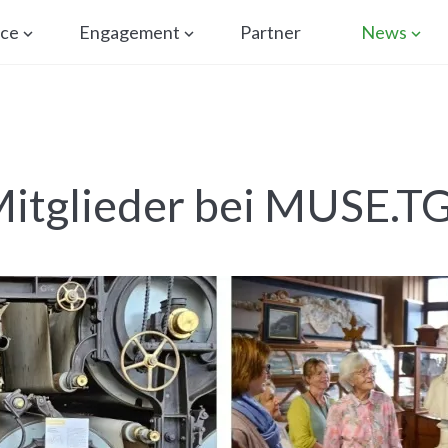
ice
Engagement
Partner
News
Mitglieder bei MUSE.T