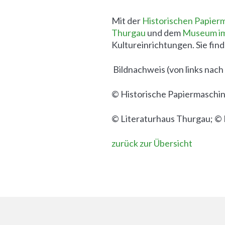
Mit der
Historischen Papie
Thurgau
und dem
Museum im
Kultureinrichtungen. Sie fi
Bildnachweis (von links nach
© Historische Papiermaschi
© Literaturhaus Thurgau; 
zurück zur Übersicht