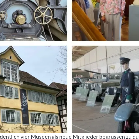
dentlich vier Museen als neue Mitglieder begrüssen zu d