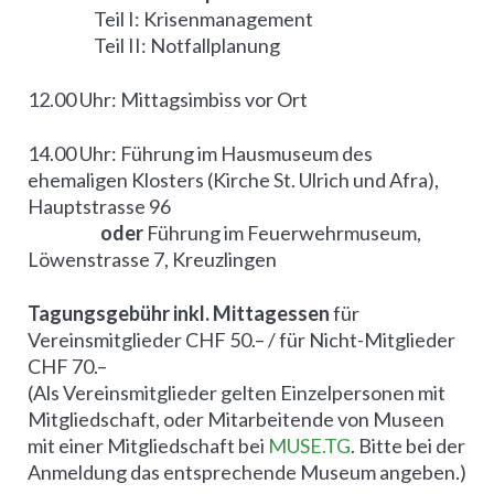
Teil I: Krisenmanagement
Teil II: Notfallplanung
12.00 Uhr: Mittagsimbiss vor Ort
14.00 Uhr: Führung im Hausmuseum des
ehemaligen Klosters (Kirche St. Ulrich und Afra),
Hauptstrasse 96
oder
Führung im Feuerwehrmuseum,
Löwenstrasse 7, Kreuzlingen
Tagungsgebühr inkl. Mittagessen
für
Vereinsmitglieder CHF 50.– / für Nicht-Mitglieder
CHF 70.–
(Als Vereinsmitglieder gelten Einzelpersonen mit
Mitgliedschaft, oder Mitarbeitende von Museen
mit einer Mitgliedschaft bei
MUSE.TG
. Bitte bei der
Anmeldung das entsprechende Museum angeben.)