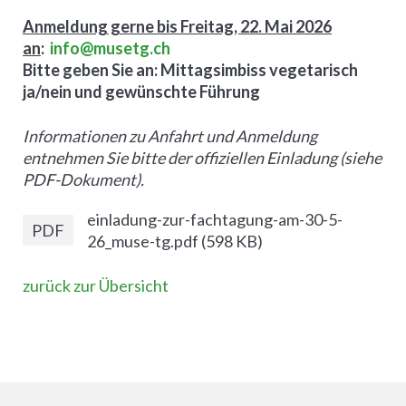
Anmeldung gerne bis Freitag, 22. Mai 2026
an
:
info@musetg.ch
Bitte geben Sie an: Mittagsimbiss vegetarisch
ja/nein und gewünschte Führung
Informationen zu Anfahrt und Anmeldung
entnehmen Sie bitte der offiziellen Einladung (siehe
PDF-Dokument).
einladung-zur-fachtagung-am-30-5-
PDF
26_muse-tg.pdf
(
598 KB
)
zurück zur Übersicht