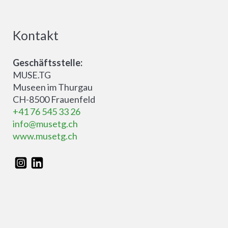
Kontakt
Geschäftsstelle:
MUSE.TG
Museen im Thurgau
CH-8500 Frauenfeld
+41 76 545 33 26
info@musetg.ch
www.musetg.ch